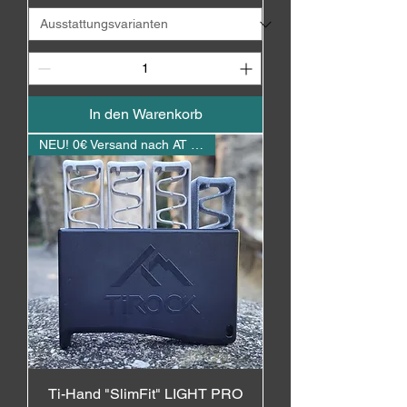
In den Warenkorb
NEU! 0€ Versand nach AT / DE
Ti-Hand "SlimFit" LIGHT PRO