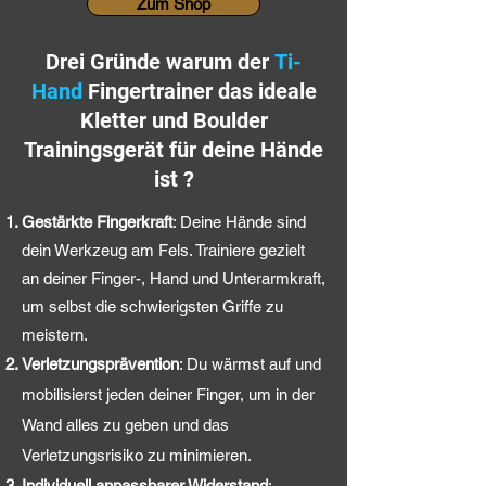
Zum Shop
Drei Gründe warum der
Ti-
Hand
Fingertrainer das ideale
Kletter und Boulder
Trainingsgerät für deine Hände
ist ?
Gestärkte Fingerkraft
: Deine Hände sind
dein Werkzeug am Fels. Trainiere gezielt
an deiner Finger-, Hand und Unterarmkraft,
um selbst die schwierigsten Griffe zu
meistern.
Verletzungsprävention
:
Du wärmst auf und
mobilisierst jeden deiner Finger, um in der
Wand alles zu geben und das
Verletzungsrisiko zu minimieren.
Individuell anpassbarer Widerstand
: