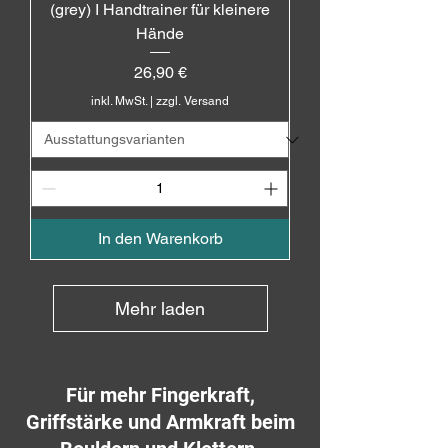
(grey) I Handtrainer für kleinere
Hände
Preis
26,90 €
inkl. MwSt.
|
zzgl. Versand
In den Warenkorb
Mehr laden
Für mehr Fingerkraft,
Griffstärke und Armkraft beim