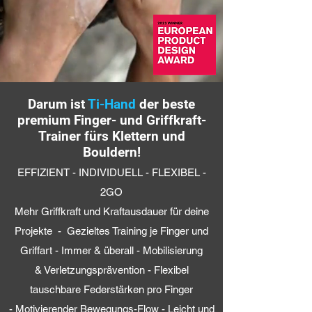
Darum ist
Ti-Hand
der beste
premium Finger- und Griffkraft-
Trainer fürs Klettern und
Bouldern!
EFFIZIENT - INDIVIDUELL - FLEXIBEL -
2GO
Mehr Griffkraft und Kraftausdauer für deine
Projekte - Gezieltes Training je Finger
und
Griffart -
Immer & überall - Mobilisierung
&
Verletzungsprävention - Flexibel
tauschbare
Federstärken pro Finger
-
Motivierender Bewegungs-Flow - Leicht und