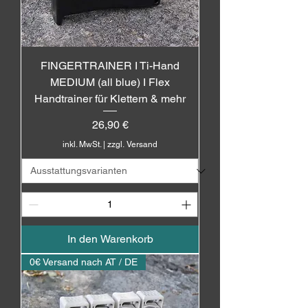
FINGERTRAINER I Ti-Hand
MEDIUM (all blue) I Flex
Handtrainer für Klettern & mehr
Preis
26,90 €
inkl. MwSt.
|
zzgl. Versand
In den Warenkorb
0€ Versand nach AT / DE