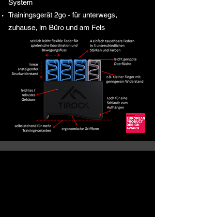
System
​Trainingsgerät 2go -
für unterwegs,
zuhause, im Büro und am Fels