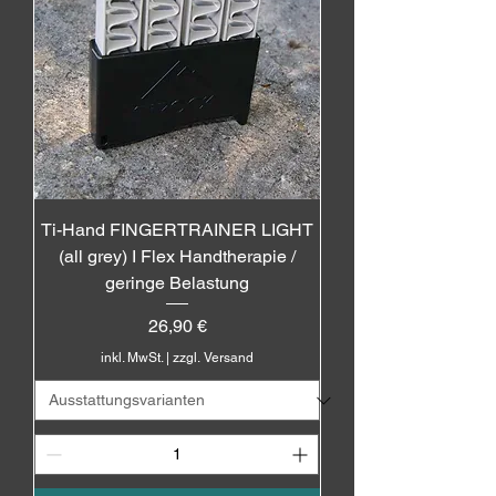
Ti-Hand FINGERTRAINER LIGHT
(all grey) I Flex Handtherapie /
geringe Belastung
Preis
26,90 €
inkl. MwSt.
|
zzgl. Versand