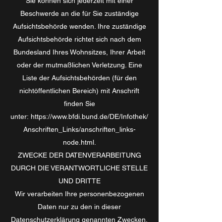
Sie können sich jederzeit mit einer
Beschwerde an die für Sie zuständige
Aufsichtsbehörde wenden. Ihre zuständige
Aufsichtsbehörde richtet sich nach dem
Bundesland Ihres Wohnsitzes, Ihrer Arbeit
oder der mutmaßlichen Verletzung. Eine
Liste der Aufsichtsbehörden (für den
nichtöffentlichen Bereich) mit Anschrift
finden Sie
unter:
https://www.bfdi.bund.de/DE/Infothek/
Anschriften_Links/anschriften_links-
node.html
.
ZWECKE DER DATENVERARBEITUNG
DURCH DIE VERANTWORTLICHE STELLE
UND DRITTE
Wir verarbeiten Ihre personenbezogenen
Daten nur zu den in dieser
Datenschutzerklärung genannten Zwecken.