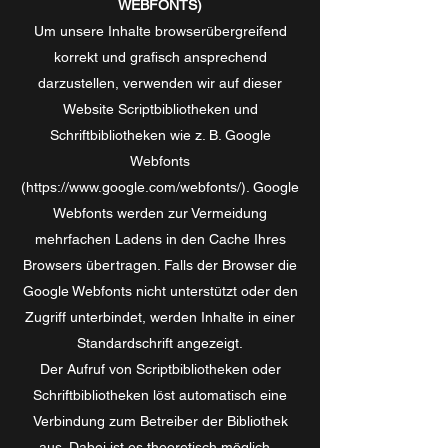
WEBFONTS)
Um unsere Inhalte browserübergreifend
korrekt und grafisch ansprechend
darzustellen, verwenden wir auf dieser
Website Scriptbibliotheken und
Schriftbibliotheken wie z. B. Google
Webfonts
(
https://www.google.com/webfonts/
). Google
Webfonts werden zur Vermeidung
mehrfachen Ladens in den Cache Ihres
Browsers übertragen. Falls der Browser die
Google Webfonts nicht unterstützt oder den
Zugriff unterbindet, werden Inhalte in einer
Standardschrift angezeigt.
Der Aufruf von Scriptbibliotheken oder
Schriftbibliotheken löst automatisch eine
Verbindung zum Betreiber der Bibliothek
aus. Dabei ist es theoretisch möglich –