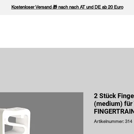
Kostenloser Versand 🎁 nach nach AT und DE ab 20 Euro
Ti-Clip
Ti
2 Stück Fing
(medium) für
FINGERTRAI
Artikelnummer: 314