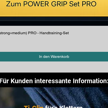
Schnellansicht
(strong+medium) PRO - Handtraining-Set
In den Warenkorb
Für Kunden interessante Information