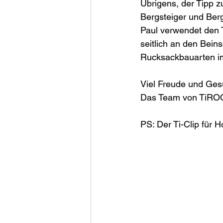
Übrigens, der Tipp z
Bergsteiger und Berg
Paul verwendet den T
seitlich an den Bein
Rucksackbauarten im
Viel Freude und Ges
Das Team von TiROC
PS: Der Ti-Clip für 