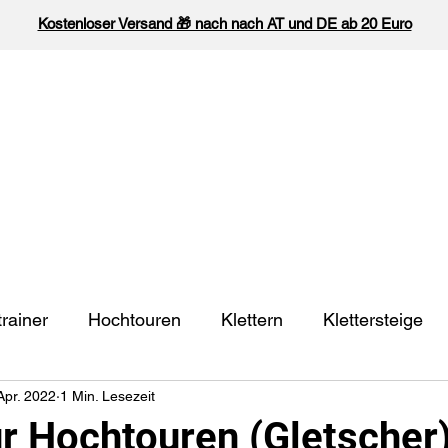
Kostenloser Versand 🎁 nach nach AT und DE ab 20 Euro
Ti-Clip
Ti
rainer
Hochtouren
Klettern
Klettersteige
Apr. 2022
1 Min. Lesezeit
ür Hochtouren (Gletscher)