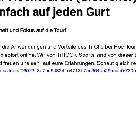
nfach auf jeden Gurt
eit und Fokus auf die Tour!
 die Anwendungen und Vorteile des Ti-Clip bei Hochtour
ab sofort online. Wir von TiROCK Sports sind von dieser 
d freuen uns sehr auf eure Erfahrungen. Schaut gleich rei
ic.com/video/f76072_3d7be648241e4718b7ac364eb29acee0/720p