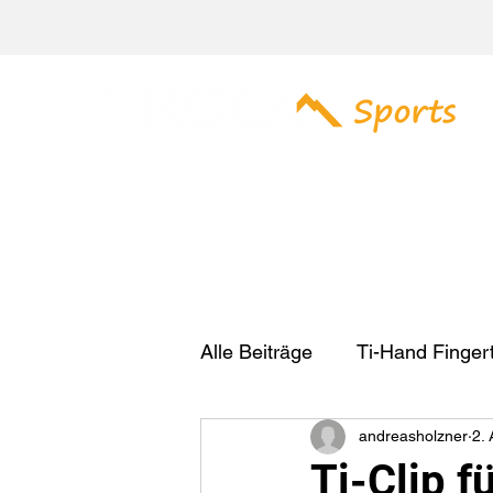
Alle Beiträge
Ti-Hand Fingert
andreasholzner
2. 
Produkttest
Ti-Clip f