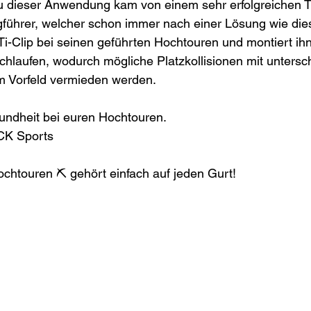
u dieser Anwendung kam von einem sehr erfolgreichen Ti
führer, welcher schon immer nach einer Lösung wie dies
i-Clip bei seinen geführten Hochtouren und montiert ih
schlaufen, wodurch mögliche Platzkollisionen mit untersc
 Vorfeld vermieden werden. 
undheit bei euren Hochtouren.
K Sports 
Hochtouren ⛏ gehört einfach auf jeden Gurt! 