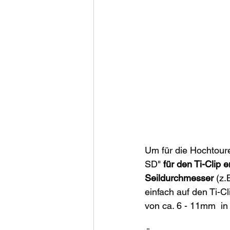
Um für die Hochtour
SD" 
für den Ti-Clip e
Seildurchmesser
 (z
einfach auf den Ti-Cl
von ca. 6 - 11mm  in 