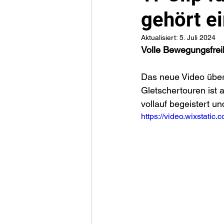
gehört ei
Aktualisiert:
5. Juli 2024
Volle Bewegungsfreih
Das neue Video über
Gletschertouren ist 
vollauf begeistert un
https://video.wixstat