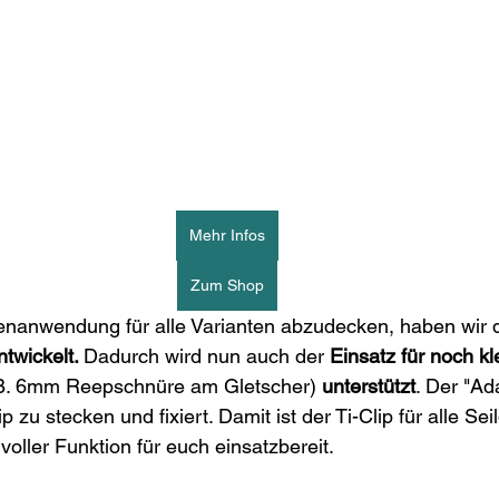
Mehr Infos
Zum Shop
enanwendung für alle Varianten abzudecken, haben wir 
ntwickelt. 
Dadurch wird nun auch der 
Einsatz für noch kl
.B. 6mm Reepschnüre am Gletscher)
 unterstützt
. Der "Ad
ip zu stecken und fixiert. Damit ist der Ti-Clip für alle S
voller Funktion für euch einsatzbereit.